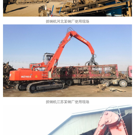
抓钢机河北某钢厂使用现场
抓钢机江苏某钢厂使用现场