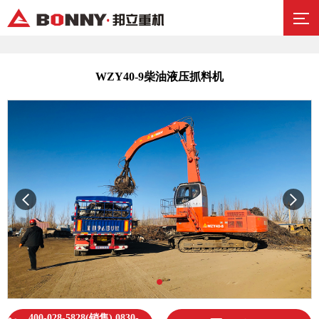
WZY40-9柴油液压抓料机
400-028-5828(销售) 0830-